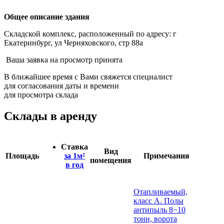
Общее описание здания
Складской комплекс, расположенный по адресу: г
Екатеринбург, ул Черняховского, стр 88а
Ваша заявка на просмотр принята
В ближайшее время с Вами свяжется специалист
для согласования даты и времени
для просмотра склада
Склады в аренду
Ставка
Вид
Площадь
за 1м²
Примечания
помещения
в год
Отапливаемый,
класс А. Полы
антипыль 8−10
тонн, ворота