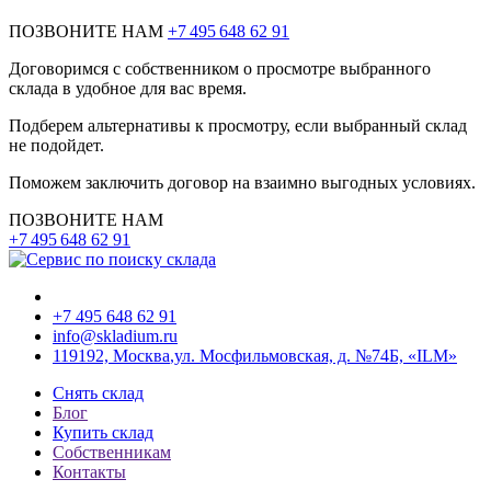
ПОЗВОНИТЕ НАМ
+7 495 648 62 91
Договоримся с собственником о просмотре выбранного
склада в удобное для вас время.
Подберем альтернативы к просмотру, если выбранный склад
не подойдет.
Поможем заключить договор на взаимно выгодных условиях.
ПОЗВОНИТЕ НАМ
+7 495 648 62 91
+7 495 648 62 91
info@skladium.ru
119192,
Москва
,
ул. Мосфильмовская, д. №74Б, «ILM»
Снять склад
Блог
Купить склад
Собственникам
Контакты